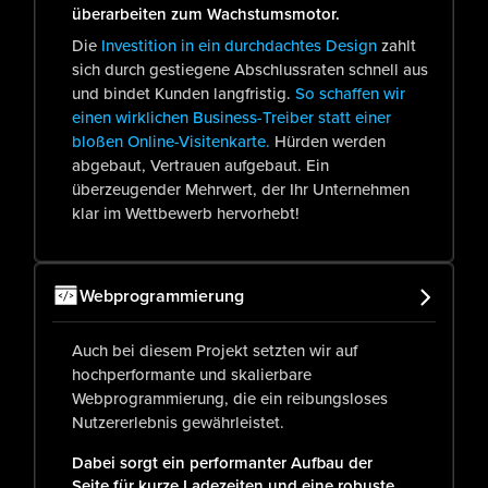
überarbeiten zum Wachstumsmotor.
Die
Investition in ein durchdachtes Design
zahlt
sich durch gestiegene Abschlussraten schnell aus
und bindet Kunden langfristig.
So schaffen wir
einen wirklichen Business-Treiber statt einer
bloßen Online-Visitenkarte.
Hürden werden
abgebaut, Vertrauen aufgebaut. Ein
überzeugender Mehrwert, der Ihr Unternehmen
klar im Wettbewerb hervorhebt!
Webprogrammierung
Auch bei diesem Projekt setzten wir auf
hochperformante und skalierbare
Webprogrammierung, die ein reibungsloses
Nutzererlebnis gewährleistet.
Dabei sorgt ein performanter Aufbau der
Seite für kurze Ladezeiten und eine robuste