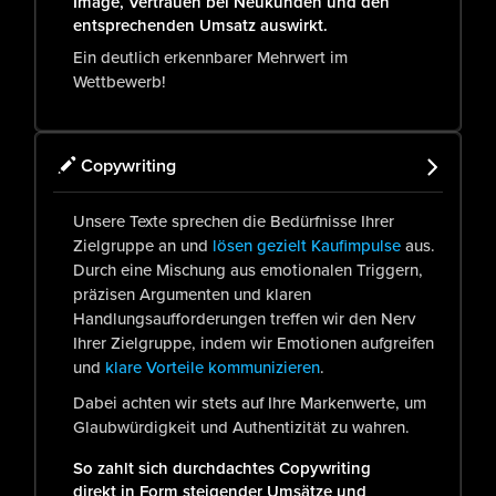
Image, Vertrauen bei Neukunden und den
entsprechenden Umsatz auswirkt.
Ein deutlich erkennbarer Mehrwert im
Wettbewerb!
Copywriting
Unsere Texte sprechen die Bedürfnisse Ihrer
Zielgruppe an und
lösen gezielt Kaufimpulse
aus.
Durch eine Mischung aus emotionalen Triggern,
präzisen Argumenten und klaren
Handlungsaufforderungen treffen wir den Nerv
Ihrer Zielgruppe, indem wir Emotionen aufgreifen
und
klare Vorteile kommunizieren
.
Dabei achten wir stets auf Ihre Markenwerte, um
Glaubwürdigkeit und Authentizität zu wahren.
So zahlt sich durchdachtes Copywriting
direkt in Form steigender Umsätze und