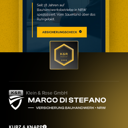
Klein & Rose GmbH
KURZ & KNAPP