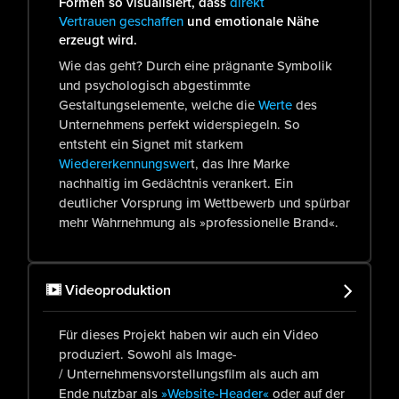
Formen so visualisiert, dass
direkt
Vertrauen geschaffen
und emotionale Nähe
erzeugt wird.
Wie das geht? Durch eine prägnante Symbolik
und psychologisch abgestimmte
Gestaltungselemente, welche die
Werte
des
Unternehmens perfekt widerspiegeln. So
entsteht ein Signet mit starkem
Wiedererkennungswer
t, das Ihre Marke
nachhaltig im Gedächtnis verankert. Ein
deutlicher Vorsprung im Wettbewerb und spürbar
mehr Wahrnehmung als »professionelle Brand«.
Videoproduktion
Für dieses Projekt haben wir auch ein Video
produziert. Sowohl als Image-
/ Unternehmensvorstellungsfilm als auch am
Ende nutzbar als
»Website-Header«
oder auf der