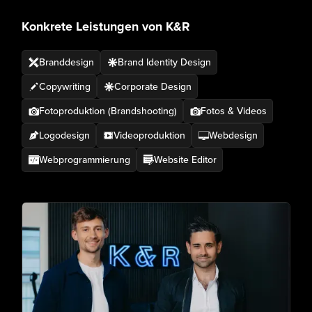
Konkrete Leistungen von K&R
Branddesign
Brand Identity Design
Copywriting
Corporate Design
Fotoproduktion (Brandshooting)
Fotos & Videos
Logodesign
Videoproduktion
Webdesign
Webprogrammierung
Website Editor