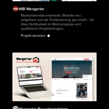
WBI Wengerter
Projekt ansehen
Markenidentität entwickelt, Website neu
aufgebaut und die Positionierung geschärft – für
klare Sichtbarkeit im Wohnungsbau und
qualifizierte Projektanfragen.
Projekt ansehen
Wengerter Bauunternehmen