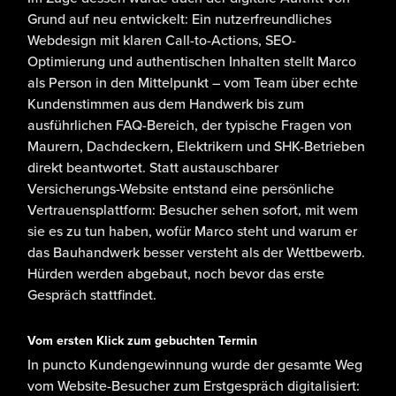
Grund auf neu entwickelt: Ein
nutzerfreundliches
Webdesign
mit klaren Call-to-Actions,
SEO-
Optimierung
und authentischen Inhalten stellt Marco
als Person in den Mittelpunkt – vom Team über echte
Kundenstimmen
aus dem Handwerk bis zum
ausführlichen FAQ-Bereich, der typische Fragen von
Maurern, Dachdeckern, Elektrikern und SHK-Betrieben
direkt beantwortet. Statt austauschbarer
Versicherungs-Website entstand eine
persönliche
Vertrauensplattform
: Besucher sehen sofort, mit wem
sie es zu tun haben, wofür Marco steht und warum er
das Bauhandwerk besser versteht als der Wettbewerb.
Hürden werden abgebaut
, noch bevor das erste
Gespräch stattfindet.
Vom ersten Klick zum gebuchten Termin
In puncto
Kundengewinnung
wurde der gesamte Weg
vom Website-Besucher zum Erstgespräch digitalisiert: