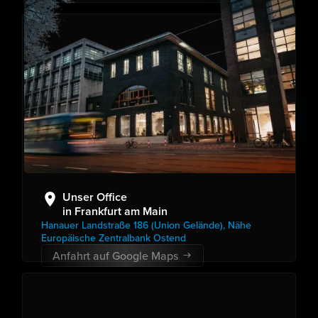
Unser Office
in Frankfurt am Main
Hanauer Landstraße 186 (Union Gelände), Nähe
Europäische Zentralbank Ostend
Anfahrt auf Google Maps