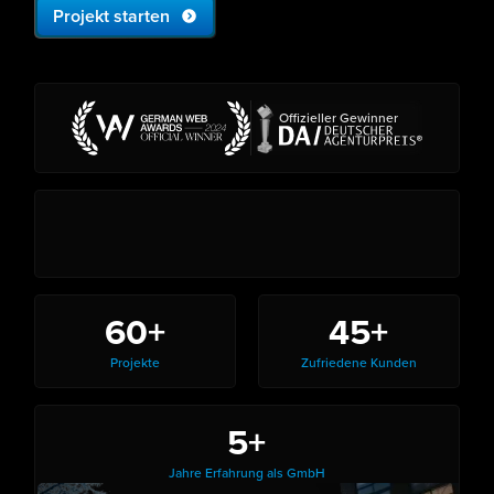
Projekt starten
Offizieller Gewinner
60+
45+
Projekte
Zufriedene Kunden
5+
Jahre Erfahrung als GmbH