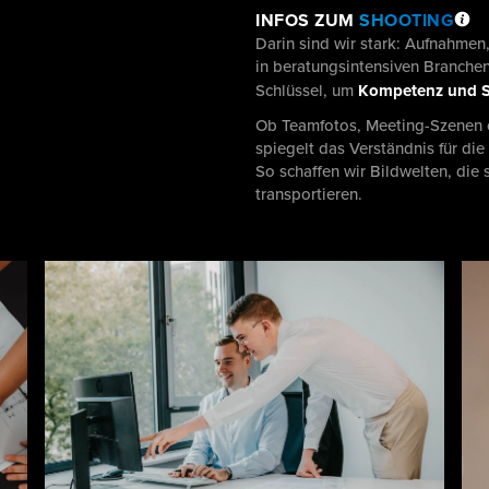
INFOS ZUM
SHOOTING
Darin sind wir stark: Aufnahmen,
in beratungsintensiven Branchen 
Schlüssel, um
Kompetenz und 
Ob Teamfotos, Meeting-Szenen o
spiegelt das Verständnis für di
So schaffen wir Bildwelten, die
transportieren.