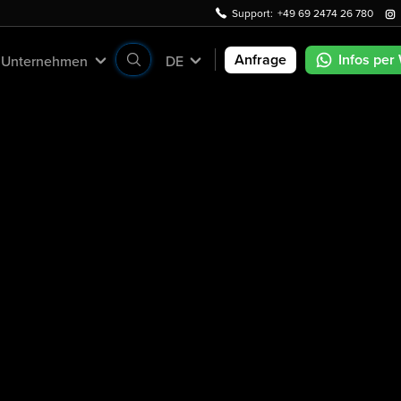
Support:
+49 69 2474 26 780
Anfrage
Infos per
Unternehmen
DE