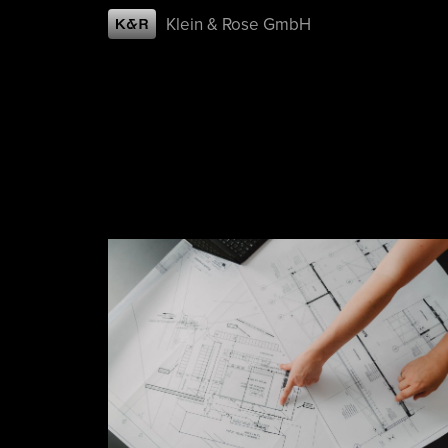
Klein & Rose GmbH