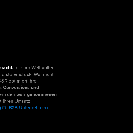
 macht.
In einer Welt voller
 erste Eindruck. Wer nicht
K&R optimiert Ihre
, Conversions und
gern den
wahrgenommenen
 Ihren Umsatz.
o) für B2B-Unternehmen