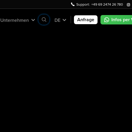
Support:
+49 69 2474 26 780
Anfrage
Infos per
Unternehmen
DE