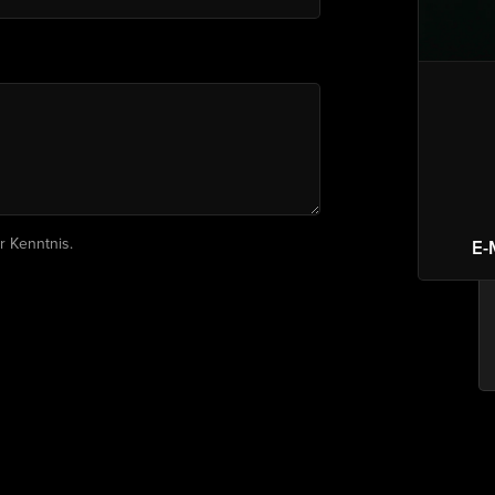
r Kenntnis.
E-