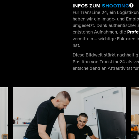
INFOS ZUM
SHOOTING
Für TransLine 24, ein Logistiku
haben wir ein Image- und Emplo
umgesetzt. Dank authentischer 
entstehen Aufnahmen, die
Profe
vermitteln – wichtige Faktoren i
hat.
Diese Bildwelt stärkt nachhalti
Position von TransLine24 als ve
entscheidend an Attraktivität f