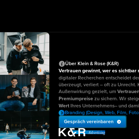
Über Klein & Rose (K&R)
Vertrauen gewinnt, wer es sichtbar
digitaler Recherchen entscheidet der
überzeugt, verliert – oft zu Unrecht. 
Außenwirkung gezielt, um
Vertrauen
Premiumpreise
zu sichern. Wir stei
Wert
Ihres Unternehmens– und damit
Branding (Design, Web, Film, Fot
Gespräch vereinbaren