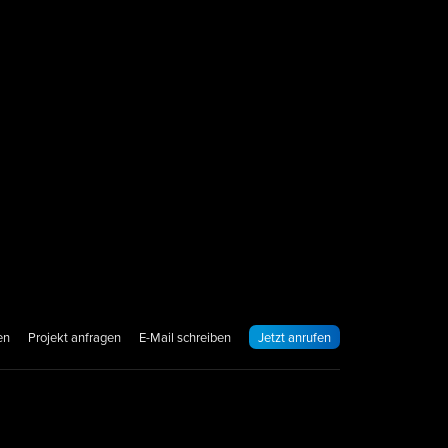
en
Projekt anfragen
E-Mail schreiben
Jetzt anrufen