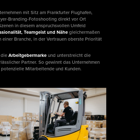
nternehmen mit Sitz am Frankfurter Flughafen,
yer-Branding-Fotoshooting direkt vor Ort
Szenen in diesem anspruchsvollen Umfeld
ssionalität, Teamgeist und Nähe
gleichermaßen
n einer Branche, in der Vertrauen oberste Priorität
g die
Arbeitgebermarke
und unterstreicht die
rlässlicher Partner. So gewinnt das Unternehmen
ür potenzielle Mitarbeitende und Kunden.