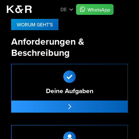
DE
WhatsApp
WORUM GEHT'S
Anforderungen &
Beschreibung
Deine Aufgaben